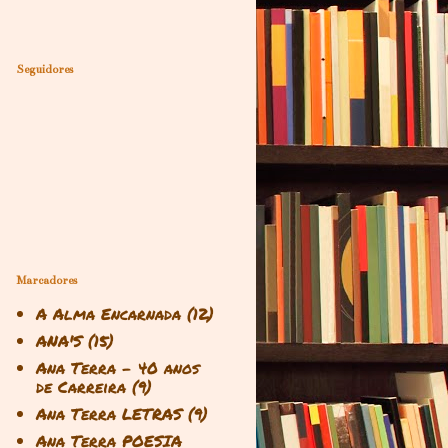
Seguidores
Marcadores
A Alma Encarnada
(12)
ANA'S
(15)
Ana Terra - 40 anos
de Carreira
(9)
Ana Terra LETRAS
(9)
Ana Terra POESIA