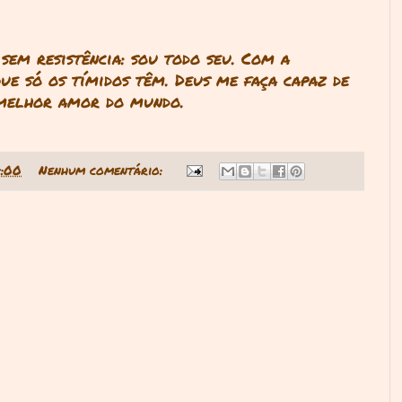
sem resistência: sou todo seu. Com a
ue só os tímidos têm. Deus me faça capaz de
 melhor amor do mundo.
4:00
Nenhum comentário: