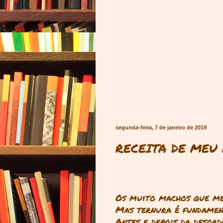
segunda-feira, 7 de janeiro de 2019
RECEITA DE ME
Os muito machos que m
Mas ternura é fundame
Antes e depois da desor