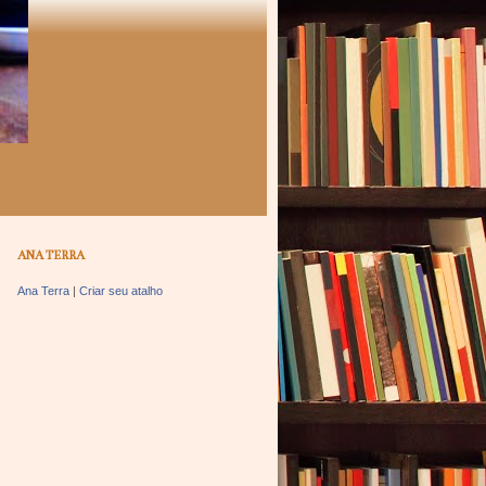
ANA TERRA
Ana Terra
|
Criar seu atalho