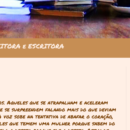
ITORA e ESCRITORA
os. Aqueles que se atrapalham e aceleram
e se surpreendem falando mais do que deviam
 voz sobe na tentativa de abafar o coração,
eles que temem uma mulher porque sabem do