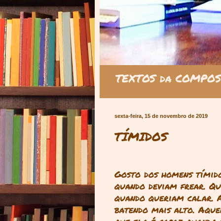
TEXTOS da COMPOS
sexta-feira, 15 de novembro de 2019
TÍMIDOS
Gosto dos homens tímid
quando deviam frear. Qu
quando queriam calar. A
batendo mais alto. Aqu