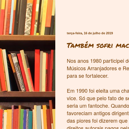
terça-feira, 16 de julho de 2019
Também sofri mac
Nos anos 1980 participei 
Músicos Arranjadores e Re
para se fortalecer.
Em 1990 foi eleita uma cha
vice. Só que pelo fato de
seria um fantoche. Quando 
favoreciam antigos dirige
das piores foi dizerem qu
direitos autorais pagos pe