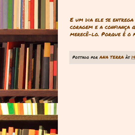
E um dia ele se entrega 
coragem e a confiança q
merecê-lo. Porque é o
Postado por
ANA TERRA
às
1