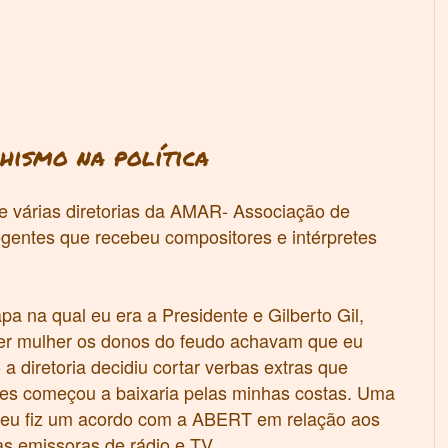
hismo na política
de várias diretorias da AMAR- Associação de
gentes que recebeu compositores e intérpretes
pa na qual eu era a Presidente e Gilberto Gil,
 ser mulher os donos do feudo achavam que eu
a diretoria decidiu cortar verbas extras que
ntes começou a baixaria pelas minhas costas. Uma
e eu fiz um acordo com a ABERT em relação aos
las emissoras de rádio e TV.