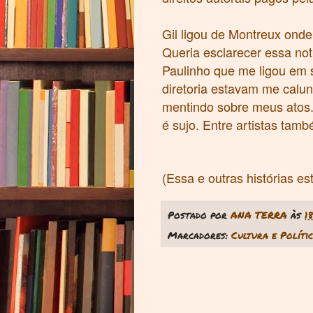
Gil ligou de Montreux onde 
Queria esclarecer essa not
Paulinho que me ligou em
diretoria estavam me calun
mentindo sobre meus atos. 
é sujo. Entre artistas tam
(Essa e outras histórias e
Postado por
ANA TERRA
às
1
Marcadores:
Cultura e Políti