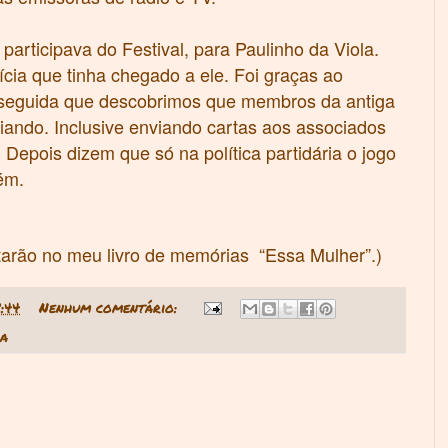
participava do Festival, para Paulinho da Viola.
ícia que tinha chegado a ele. Foi graças ao
 seguida que descobrimos que membros da antiga
iando. Inclusive enviando cartas aos associados
Depois dizem que só na política partidária o jogo
bém.
starão no meu livro de memórias “Essa Mulher”.)
8:44
Nenhum comentário:
ca